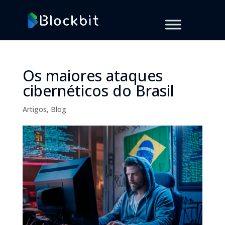
Os maiores ataques
cibernéticos do Brasil
Artigos
,
Blog