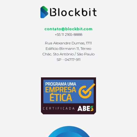
contato@blockbit.com
+55 11 2165-8888
Rua Alexandre Dumas, 1711
Edifício Birmann 11, Térreo
Chác. Sto Antônio / São Paulo
SP - 04717-911