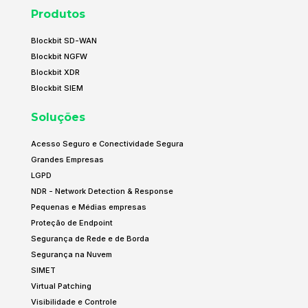
Produtos
Blockbit SD-WAN
Blockbit NGFW
Blockbit XDR
Blockbit SIEM
Soluções
Acesso Seguro e Conectividade Segura
Grandes Empresas
LGPD
NDR - Network Detection & Response
Pequenas e Médias empresas
Proteção de Endpoint
Segurança de Rede e de Borda
Segurança na Nuvem
SIMET
Virtual Patching
Visibilidade e Controle