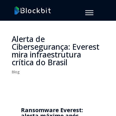
Alerta de
Cibersegurança: Everest
mira infraestrutura
crítica do Brasil
Blog
Ransomware Everest:
alerta máximo após