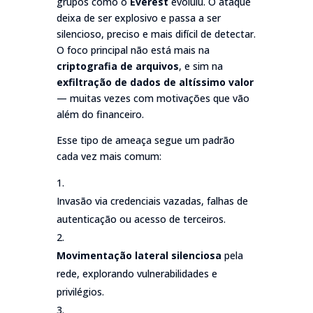
grupos como o
Everest
evoluiu. O ataque
deixa de ser explosivo e passa a ser
silencioso, preciso e mais difícil de detectar.
O foco principal não está mais na
criptografia de arquivos
, e sim na
exfiltração de dados de altíssimo valor
— muitas vezes com motivações que vão
além do financeiro.
Esse tipo de ameaça segue um padrão
cada vez mais comum:
Invasão via credenciais vazadas, falhas de
autenticação ou acesso de terceiros.
Movimentação lateral silenciosa
pela
rede, explorando vulnerabilidades e
privilégios.