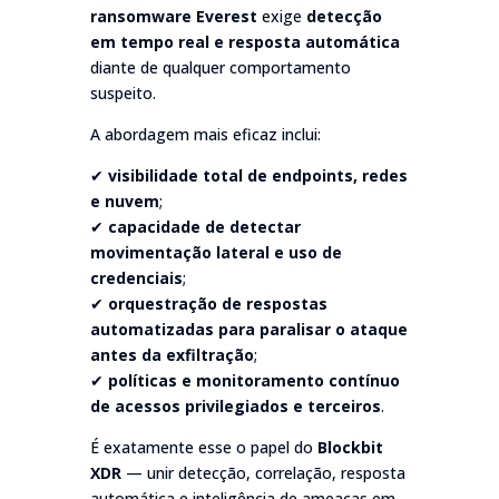
ransomware Everest
exige
detecção
em tempo real e resposta automática
diante de qualquer comportamento
suspeito.
A abordagem mais eficaz inclui:
✔
visibilidade total de endpoints, redes
e nuvem
;
✔
capacidade de detectar
movimentação lateral e uso de
credenciais
;
✔
orquestração de respostas
automatizadas para paralisar o ataque
antes da exfiltração
;
✔
políticas e monitoramento contínuo
de acessos privilegiados e terceiros
.
É exatamente esse o papel do
Blockbit
XDR
— unir detecção, correlação, resposta
automática e inteligência de ameaças em