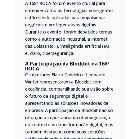
A 168ª ROCA foi um evento crucial para
entender como as tecnologias emergentes
estão sendo aplicadas para impulsionar
negócios e proteger ativos digitais.
Durante o evento, foram debatidos temas
como a automação industrial, a Internet
das Coisas (IoT), inteligência artificial (IA)
e, claro, cibersegurança.
A Participação da Blockbit na 168ª
ROCA
Os diretores Flavio Candido e Leonardo
Winter representaram a Blockbit com
excelência, compartilhando sua visão sobre
o futuro da segurança digital e
apresentando as soluções inovadoras da
empresa. A participação da Blockbit não só
reforçou a importância da cibersegurança
no contexto da transformação digital, mas
também destacou como suas soluções
estão moldando o futuro da conectividade