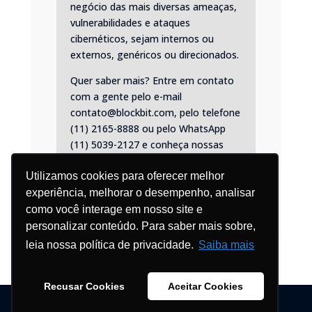
negócio das mais diversas ameaças,
vulnerabilidades e ataques
cibernéticos, sejam internos ou
externos, genéricos ou direcionados.
Quer saber mais? Entre em contato
com a gente pelo e-mail
contato@blockbit.com, pelo telefone
(11) 2165-8888 ou pelo
WhatsApp
(11) 5039-2127
e conheça nossas
soluções.
Utilizamos cookies para oferecer melhor
experiência, melhorar o desempenho, analisar
como você interage em nosso site e
personalizar conteúdo. Para saber mais sobre,
leia nossa política de privacidade.
Saiba mais
Recusar Cookies
Aceitar Cookies
© Blockbit 2026