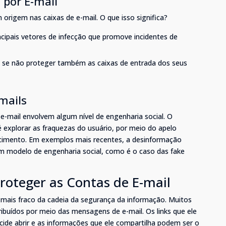
 por E-mail
origem nas caixas de e-mail. O que isso significa?
cipais vetores de infecção que promove incidentes de
se não proteger também as caixas de entrada dos seus
mails
 e-mail envolvem algum nível de engenharia social. O
 explorar as fraquezas do usuário, por meio do apelo
cimento. Em exemplos mais recentes, a desinformação
 modelo de engenharia social, como é o caso das fake
roteger as Contas de E-mail
o mais fraco da cadeia da segurança da informação. Muitos
ribuídos por meio das mensagens de e-mail. Os links que ele
decide abrir e as informações que ele compartilha podem ser o