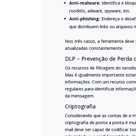
Anti-malware:
Identifica e bloq
rootkits, adware, spyware, etc.
Anti-phishing:
Endereça o desafi
que distribuem links ou arquivos m
Nos três casos, a ferramenta deve 
atualizadas constantemente.
DLP – Prevenção de Perda 
Os recursos de filtragem do servid
Mas é igualmente importante estar
informações. Com um recurso como o
regulares para identificar informa
da mensagem.
Criptografia
Considerando que as contas de e-m
criptografia de ponta a ponta é mu
mail deve ser capaz de codificar 