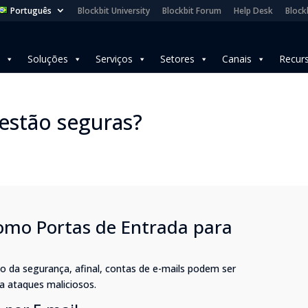
Português
Blockbit University
Blockbit Forum
Help Desk
Blockb
Soluções
Serviços
Setores
Canais
Recur
 estão seguras?
omo Portas de Entrada para
o da segurança, afinal, contas de e-mails podem ser
a ataques maliciosos.