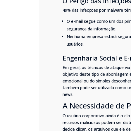
O Perigo das Infecções
49% das infecções por malware têm 
O e-mail segue como um dos prin
segurança da informação.
Nenhuma empresa estará segura 
usuários.
Engenharia Social e E-
Em geral, as técnicas de ataque via
objetivo deste tipo de abordagem é
emocional ou do simples desconhe
também pode ser utilizada como um
news.
A Necessidade de P
O usuário corporativo ainda é o el
recursos maliciosos podem ser dist
decide clicar, os arquivos que ele 