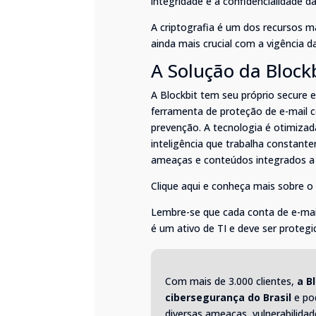
integridade e a confidencialidade d
A criptografia é um dos recursos m
ainda mais crucial com a vigência 
A Solução da Block
A Blockbit tem seu próprio secure e
ferramenta de proteção de e-mail c
prevenção. A tecnologia é otimizad
inteligência que trabalha constante
ameaças e conteúdos integrados a 
Clique aqui e conheça mais sobre o 
Lembre-se que cada conta de e-mai
é um ativo de TI e deve ser protegi
Com mais de 3.000 clientes,
a
B
cibersegurança do Brasil
e pod
diversas ameaças, vulnerabilidad