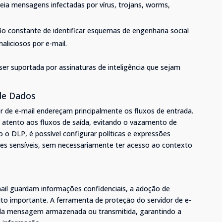
ueia mensagens infectadas por vírus, trojans, worms,
o constante de identificar esquemas de engenharia social
aliciosos por e-mail.
ser suportada por assinaturas de inteligência que sejam
de Dados
or de e-mail endereçam principalmente os fluxos de entrada.
 atento aos fluxos de saída, evitando o vazamento de
 DLP, é possível configurar políticas e expressões
ções sensíveis, sem necessariamente ter acesso ao contexto
ail guardam informações confidenciais, a adoção de
ito importante. A ferramenta de proteção do servidor de e-
toda mensagem armazenada ou transmitida, garantindo a