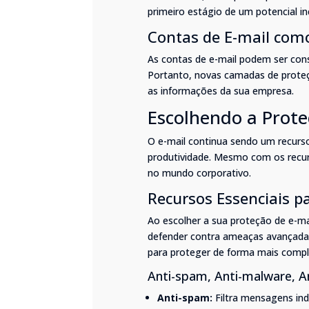
primeiro estágio de um potencial in
Contas de E-mail como
As contas de e-mail podem ser cons
Portanto, novas camadas de proteç
as informações da sua empresa.
Escolhendo a Prot
O e-mail continua sendo um recurso
produtividade. Mesmo com os recur
no mundo corporativo.
Recursos Essenciais p
Ao escolher a sua proteção de e-ma
defender contra ameaças avançadas
para proteger de forma mais compl
Anti-spam, Anti-malware, An
Anti-spam:
Filtra mensagens ind