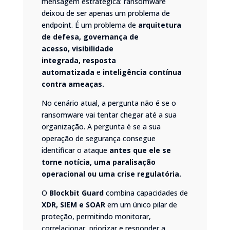
mensagem estratégica: ransomware
deixou de ser apenas um problema de
endpoint. É um problema de
arquitetura
de defesa
,
governança de
acesso
,
visibilidade
integrada
,
resposta
automatizada
e
inteligência contínua
contra ameaças
.
No cenário atual, a pergunta não é se o
ransomware vai tentar chegar até a sua
organização. A pergunta é se a sua
operação de segurança consegue
identificar o ataque
antes que ele se
torne notícia, uma paralisação
operacional ou uma crise regulatória
.
O
Blockbit Guard
combina capacidades de
XDR, SIEM e SOAR
em um único pilar de
proteção, permitindo monitorar,
correlacionar, priorizar e responder a