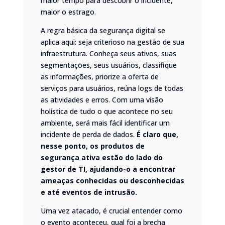
maior tempo para descobrir o incidente,
maior o estrago.
A regra básica da segurança digital se
aplica aqui: seja criterioso na gestão de sua
infraestrutura. Conheça seus ativos, suas
segmentações, seus usuários, classifique
as informações, priorize a oferta de
serviços para usuários, reúna logs de todas
as atividades e erros. Com uma visão
holística de tudo o que acontece no seu
ambiente, será mais fácil identificar um
incidente de perda de dados.
É claro que,
nesse ponto, os produtos de
segurança ativa estão do lado do
gestor de TI, ajudando-o a encontrar
ameaças conhecidas ou desconhecidas
e até eventos de intrusão.
Uma vez atacado, é crucial entender como
o evento aconteceu, qual foi a brecha