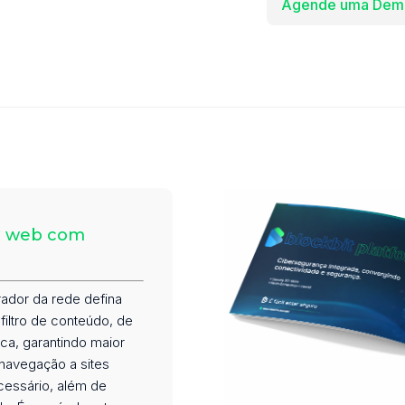
Agende uma Dem
o web com
trador da rede defina
 filtro de conteúdo, de
ca, garantindo maior
navegação a sites
essário, além de