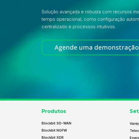
Solução avançada e robusta com recursos i
tempo operacional, como configuração autom
centralizado e processos intuitivos.
Agende uma demonstração
Produtos
Set
Blockbit SD-WAN
Varej
Blockbit NGFW
Tele
Blockbit XDR
Energ