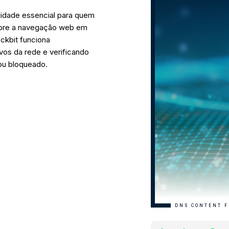
alidade essencial para quem
sobre a navegação web em
ckbit funciona
vos da rede e verificando
 ou bloqueado.
DNS CONTENT F