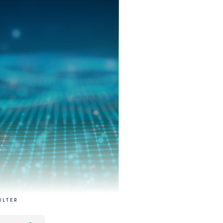
ILTER