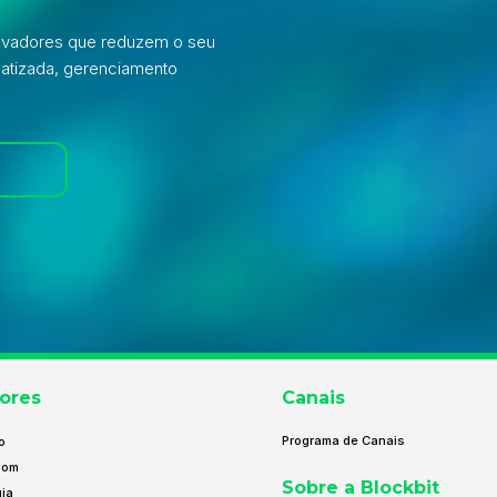
novadores que reduzem o seu
atizada, gerenciamento
ores
Canais
Programa de Canais
o
com
Sobre a Blockbit
ia