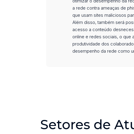
otimizar o desempenho da red
a rede contra ameaças de phi
que usam sites maliciosos par
Além disso, também será poss
acesso a conteúdo desnecess
online e redes sociais, o que 
produtividade dos colaborado
desempenho da rede como u
Setores de At