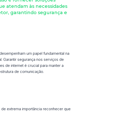
que atendam às necessidades
etor, garantindo segurança e
desempenham um papel fundamental na
l. Garantir segurança nos serviços de
s de internet é crucial para manter a
aestrutura de comunicação.
é de extrema importância reconhecer que