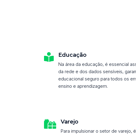
Educação

Na área da educação, é essencial as
da rede e dos dados sensíveis, gara
educacional seguro para todos os e
ensino e aprendizagem.
Varejo

Para impulsionar o setor de varejo, é