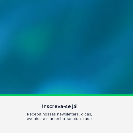
Inscreva-se já!
Receba nossas newsletters, dicas,
eventos e mantenha-se atualizado.