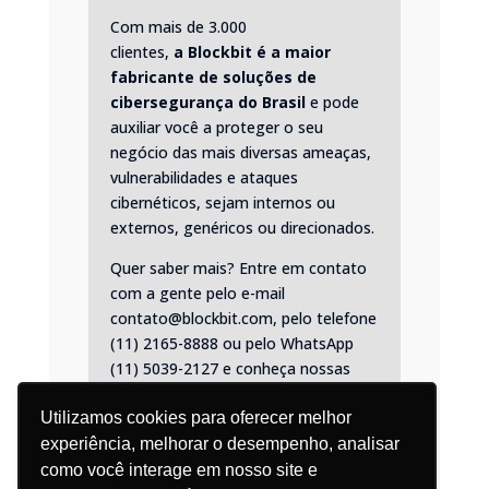
Com mais de 3.000
clientes,
a
Blockbit
é a maior
fabricante de soluções de
cibersegurança do Brasil
e pode
auxiliar você a proteger o seu
negócio das mais diversas ameaças,
vulnerabilidades e ataques
cibernéticos, sejam internos ou
externos, genéricos ou direcionados.
Quer saber mais? Entre em contato
com a gente pelo e-mail
contato@blockbit.com, pelo telefone
(11) 2165-8888 ou pelo
WhatsApp
(11) 5039-2127
e conheça nossas
soluções.
Utilizamos cookies para oferecer melhor
experiência, melhorar o desempenho, analisar
como você interage em nosso site e