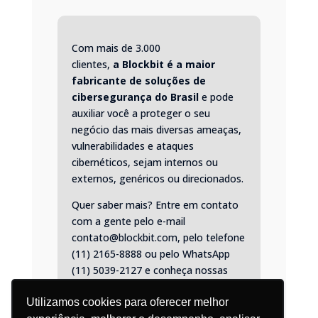
Com mais de 3.000
clientes,
a
Blockbit
é a maior
fabricante de soluções de
cibersegurança do Brasil
e pode
auxiliar você a proteger o seu
negócio das mais diversas ameaças,
vulnerabilidades e ataques
cibernéticos, sejam internos ou
externos, genéricos ou direcionados.
Quer saber mais? Entre em contato
com a gente pelo e-mail
contato@blockbit.com, pelo telefone
(11) 2165-8888 ou pelo
WhatsApp
(11) 5039-2127
e conheça nossas
soluções.
Utilizamos cookies para oferecer melhor