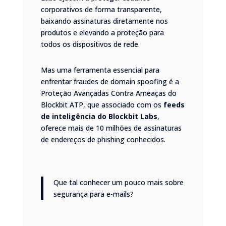
corporativos de forma transparente,
baixando assinaturas diretamente nos
produtos e elevando a proteção para
todos os dispositivos de rede.
Mas uma ferramenta essencial para
enfrentar fraudes de domain spoofing é a
Proteção Avançadas Contra Ameaças do
Blockbit
ATP
, que associado com os
feeds
de inteligência do Blockbit Labs
,
oferece mais de 10 milhões de assinaturas
de endereços de phishing conhecidos.
Que tal conhecer um pouco mais sobre
segurança para e-mails
?