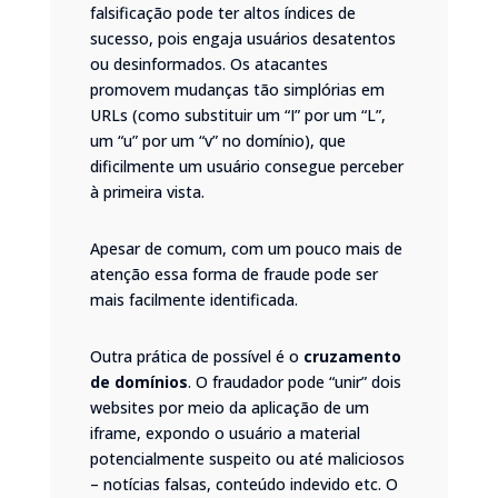
falsificação pode ter altos índices de
sucesso, pois engaja usuários desatentos
ou desinformados. Os atacantes
promovem mudanças tão simplórias em
URLs (como substituir um “I” por um “L”,
um “u” por um “v” no domínio), que
dificilmente um usuário consegue perceber
à primeira vista.
Apesar de comum, com um pouco mais de
atenção essa forma de fraude pode ser
mais facilmente identificada.
Outra prática de possível é o
cruzamento
de domínios
. O fraudador pode “unir” dois
websites por meio da aplicação de um
iframe, expondo o usuário a material
potencialmente suspeito ou até maliciosos
– notícias falsas, conteúdo indevido etc. O