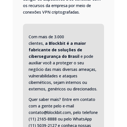
os recursos da empresa por meio de
conexões VPN criptografadas.
Com mais de 3.000
clientes,
a
Blockbit
é a maior
fabricante de soluções de
cibersegurança do Brasil
e pode
auxiliar você a proteger o seu
negócio das mais diversas ameaças,
vulnerabilidades e ataques
cibernéticos, sejam internos ou
externos, genéricos ou direcionados.
Quer saber mais? Entre em contato
com a gente pelo e-mail
contato@blockbit.com, pelo telefone
(11) 2165-8888 ou pelo
WhatsApp
(11) 5039-2127
e conheça nossas